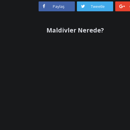
Paylaş
Tweetle
Maldivler Nerede?