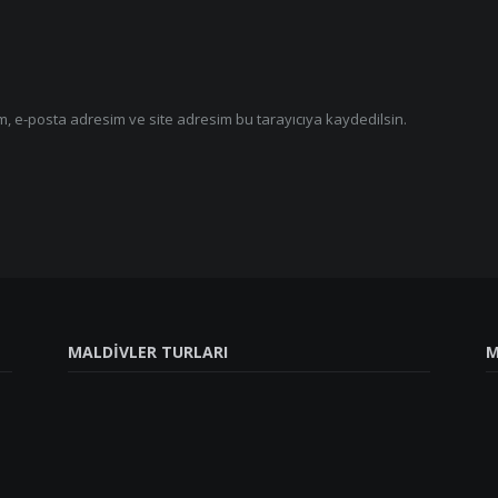
, e-posta adresim ve site adresim bu tarayıcıya kaydedilsin.
MALDIVLER TURLARI
M