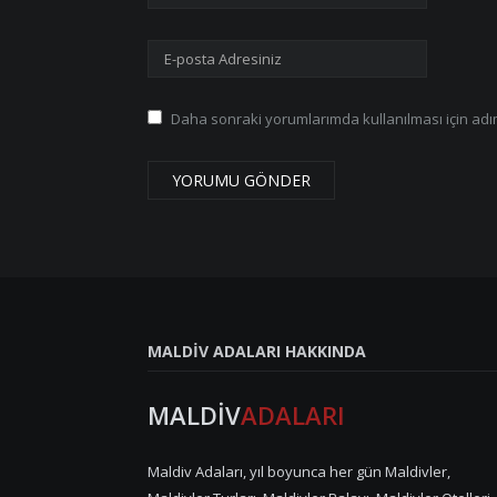
Daha sonraki yorumlarımda kullanılması için adım
MALDIV ADALARI HAKKINDA
MALDİV
ADALARI
Maldiv Adaları, yıl boyunca her gün Maldivler,