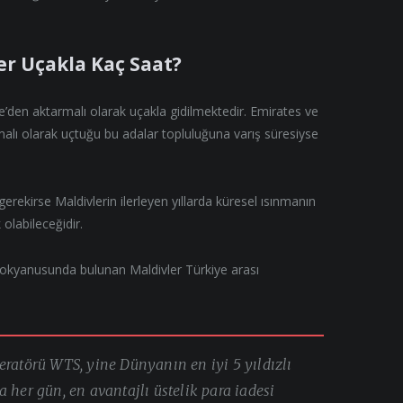
er Uçakla Kaç Saat?
’den aktarmalı olarak uçakla gidilmektedir. Emirates ve
alı olarak uçtuğu bu adalar topluluğuna varış süresiyse
ekirse Maldivlerin ilerleyen yıllarda küresel ısınmanın
 olabileceğidir.
t okyanusunda bulunan Maldivler Türkiye arası
eratörü WTS, yine Dünyanın en iyi 5 yıldızlı
 her gün, en avantajlı üstelik para iadesi