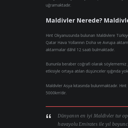
uğramaktadır.
Maldivler Nerede? Maldivl
Hint Okyanusunda bulunan Maldivlere Türkiye
Qatar Hava Yollarının Doha ve Avrupa aktarm
aktarmalar dâhil 12 saati bulmaktadır.
Bununla beraber coğrafi olarak söylememiz ger
etkisiyle ortaya atılan düşünceler ışığında yok
Maldivler Asya kıtasında bulunmaktadır. Hin
5000km’dir.
Dünyanın en iyi Maldivler tur op
havayolu Emirates ile yıl boyunca