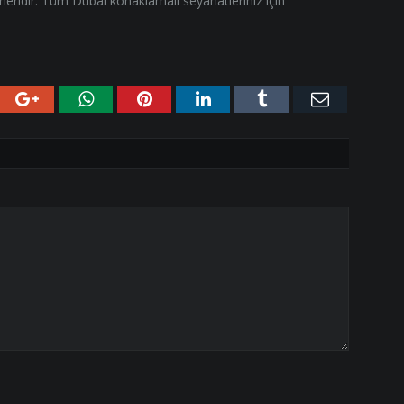
neridir. Tüm Dubai konaklamalı seyahatleriniz için
tter
Google+
WhatsApp
Pinterest
LinkedIn
Tumblr
E-
posta