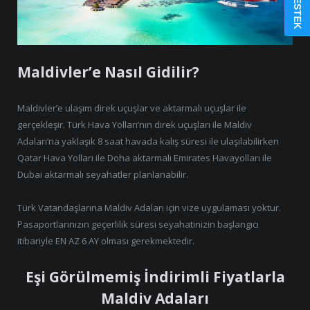
Maldivler’e Nasıl Gidilir?
Maldivler’e ulaşım direk uçuşlar ve aktarmalı uçuşlar ile
gerçekleşir. Türk Hava Yolları’nın direk uçuşları ile Maldiv
Adaları’na yaklaşık 8 saat havada kalış süresi ile ulaşılabilirken
Qatar Hava Yolları ile Doha aktarmalı Emirates Havayolları ile
Dubai aktarmalı seyahatler planlanabilir.
Türk Vatandaşlarına Maldiv Adaları için vize uygulaması yoktur.
Pasaportlarınızın geçerlilik süresi seyahatinizin başlangıcı
itibariyle EN AZ 6 AY olması gerekmektedir.
Eşi Görülmemiş İndirimli Fiyatlarla
Maldiv Adaları