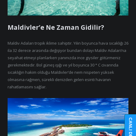
Maldivler’e Ne Zaman Gidilir?
Maldiv Adaları tropik iklime sahiptir. Yılın boyunca hava sıcaklığı 26
ila 32 derece arasında değişiyor bundan dolayı Maldiv Adaları’na
seyahat etmeyi planlarken yanınızda ince giysiler götürmeniz
gerekmektedir. Bol güneş ışığı ve yıl boyunca 30 ° C civarında
sıcaklığın hakim olduğu Maldivler’de nem nispeten yüksek
olmasına rağmen, sürekli denizden gelen esinti havanın
rahatlamasını sağlar.
CANLI DESTEK