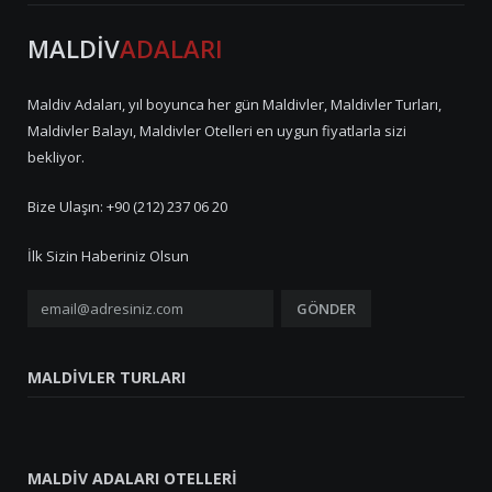
MALDİV
ADALARI
Maldiv Adaları, yıl boyunca her gün Maldivler, Maldivler Turları,
Maldivler Balayı, Maldivler Otelleri en uygun fiyatlarla sizi
bekliyor.
Bize Ulaşın: +90 (212) 237 06 20
İlk Sizin Haberiniz Olsun
MALDIVLER TURLARI
MALDIV ADALARI OTELLERI