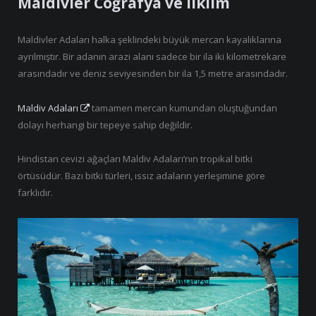
Maldivler Coğrafya ve ilklim
Maldivler Adaları halka şeklindeki büyük mercan kayalıklarına
ayrılmıştır. Bir adanın arazi alanı sadece bir ila iki kilometrekare
arasındadır ve deniz seviyesinden bir ila 1,5 metre arasındadır.
Maldiv Adaları
tamamen mercan kumundan oluştuğundan
dolayı herhangi bir tepeye sahip değildir.
Hindistan cevizi ağaçları Maldiv Adaları’nın tropikal bitki
örtüsüdür. Bazı bitki türleri, ıssız adaların yerleşimine göre
farklıdır.