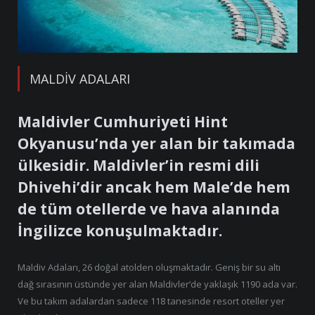
MALDIV ADALARI
Maldivler Cumhuriyeti Hint
Okyanusu’nda yer alan bir takımada
ülkesidir. Maldivler’in resmi dili
Dhivehi’dir ancak hem Male’de hem
de tüm otellerde ve hava alanında
İngilizce konuşulmaktadır.
Maldiv Adaları, 26 doğal atolden oluşmaktadır. Geniş bir su altı
dağ sırasının üstünde yer alan Maldivler’de yaklaşık 1190 ada var.
Ve bu takım adalardan sadece 118 tanesinde resort oteller yer